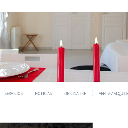
SERVICIOS
NOTICIAS
OFICINA 24H
VENTA / ALQUIL