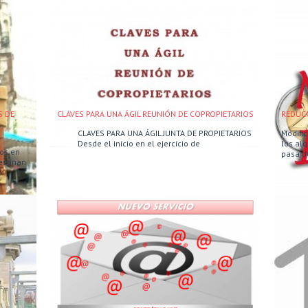
S DE
CLAVES PARA UNA ÁGIL REUNIÓN DE COPROPIETARIOS
REDUCC
CLAVES PARA UNA ÁGIL JUNTA DE PROPIETARIOS
Modifi
Desde el inicio en el ejercicio de
los alq
os en
pasa d
estinan