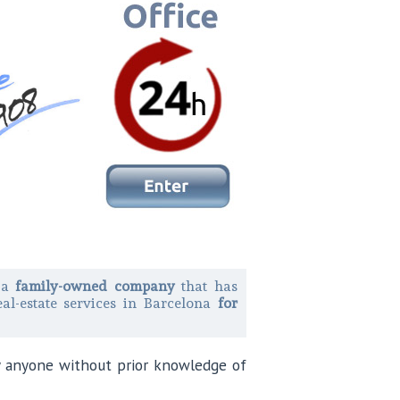
 a
family-owned company
that has
eal-estate services in Barcelona
for
ay anyone without prior knowledge of