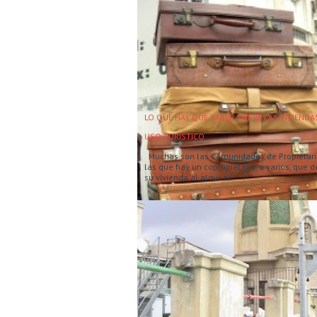
LO QUE HAY QUE SABER SOBRE LAS VIVIENDA
USO TURÍSTICO
Muchas son las Comunidades de Propietari
las que hay un copropietario, o varios, que d
su vivienda al alquiler