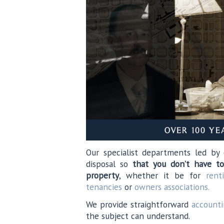
Our specialist departments led by 
disposal so
that you don’t have t
property
, whether it be for
rent
tenancies
or
owners associations.
We provide straightforward
accounti
the subject can understand.