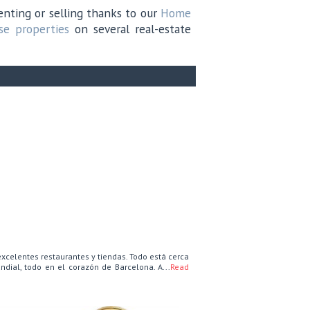
enting or selling thanks to our
Home
se properties
on several real-estate
excelentes restaurantes y tiendas. Todo está cerca
ndial, todo en el corazón de Barcelona. A...
Read