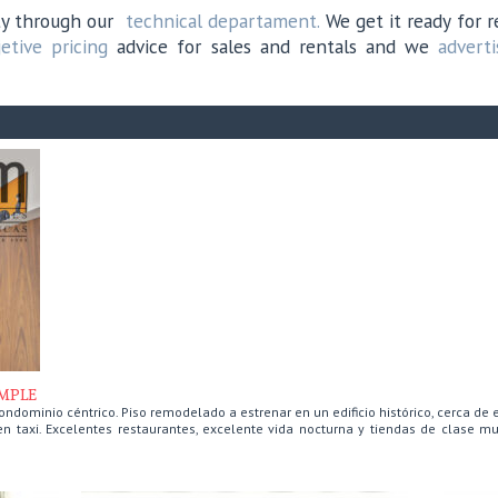
rty through our
technical departament.
We get it ready for r
jetive pricing
advice for sales and rentals and we
adverti
AMPLE
ndominio céntrico. Piso remodelado a estrenar en un edificio histórico, cerca de 
 en taxi. Excelentes restaurantes, excelente vida nocturna y tiendas de clase mu