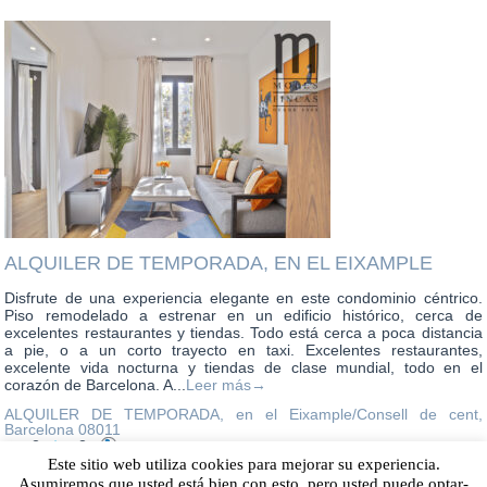
ALQUILER DE TEMPORADA, EN EL EIXAMPLE
Disfrute de una experiencia elegante en este condominio céntrico.
Piso remodelado a estrenar en un edificio histórico, cerca de
excelentes restaurantes y tiendas. Todo está cerca a poca distancia
a pie, o a un corto trayecto en taxi. Excelentes restaurantes,
excelente vida nocturna y tiendas de clase mundial, todo en el
corazón de Barcelona. A...
Leer más→
ALQUILER DE TEMPORADA, en el Eixample/Consell de cent,
Barcelona
08011
2
2
2400€
Este sitio web utiliza cookies para mejorar su experiencia.
Asumiremos que usted está bien con esto, pero usted puede optar-