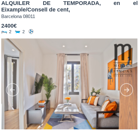
ALQUILER DE TEMPORADA, en el
Eixample/Consell de cent,
Barcelona
08011
2400€
2
2