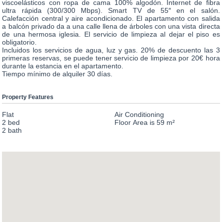
viscoelásticos con ropa de cama 100% algodón. Internet de fibra
ultra rápida (300/300 Mbps). Smart TV de 55″ en el salón.
Calefacción central y aire acondicionado. El apartamento con salida
a balcón privado da a una calle llena de árboles con una vista directa
de una hermosa iglesia. El servicio de limpieza al dejar el piso es
obligatorio.
Incluidos los servicios de agua, luz y gas. 20% de descuento las 3
primeras reservas, se puede tener servicio de limpieza por 20€ hora
durante la estancia en el apartamento.
Tiempo mínimo de alquiler 30 días.
Property Features
Flat
Air Conditioning
2 bed
Floor Area is 59 m²
2 bath