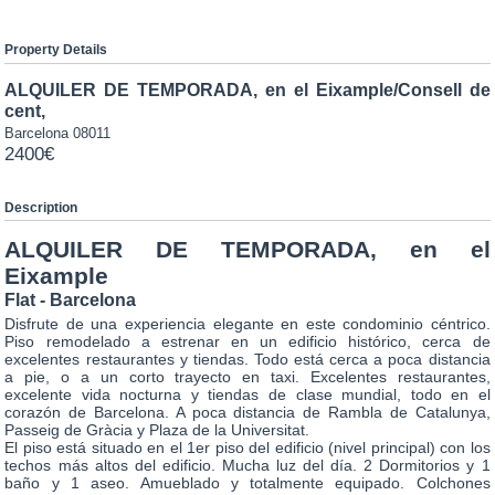
Property Details
ALQUILER DE TEMPORADA, en el Eixample/Consell de
cent,
Barcelona
08011
2400€
Description
ALQUILER DE TEMPORADA, en el
Eixample
Flat
- Barcelona
Disfrute de una experiencia elegante en este condominio céntrico.
Piso remodelado a estrenar en un edificio histórico, cerca de
excelentes restaurantes y tiendas. Todo está cerca a poca distancia
a pie, o a un corto trayecto en taxi. Excelentes restaurantes,
excelente vida nocturna y tiendas de clase mundial, todo en el
corazón de Barcelona. A poca distancia de Rambla de Catalunya,
Passeig de Gràcia y Plaza de la Universitat.
El piso está situado en el 1er piso del edificio (nivel principal) con los
techos más altos del edificio. Mucha luz del día. 2 Dormitorios y 1
baño y 1 aseo. Amueblado y totalmente equipado. Colchones