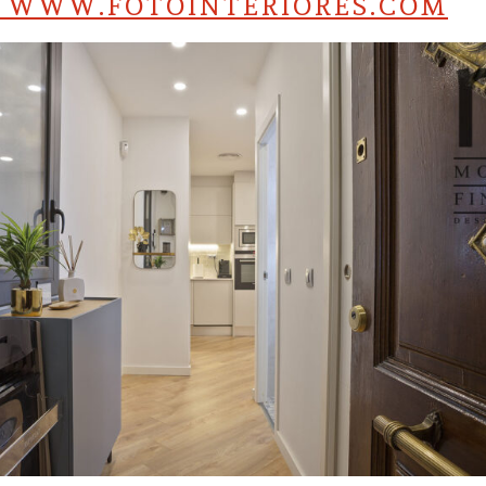
S WWW.FOTOINTERIORES.COM