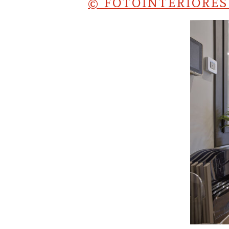
© FOTOINTERIORE