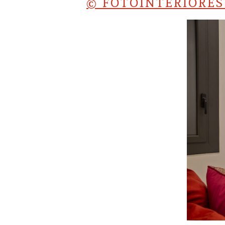
© FOTOINTERIORE