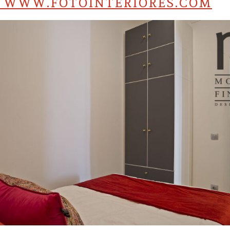
S WWW.FOTOINTERIORES.COM