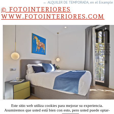
←
ALQUILER DE TEMPORADA, en el Eixample
© FOTOINTERIORES
WWW.FOTOINTERIORES.COM
Este sitio web utiliza cookies para mejorar su experiencia.
El tamaño completo son
1280 × 853
pixels
Asumiremos que usted está bien con esto, pero usted puede optar-