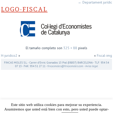
←
Departament jurídic
LOGO-FISCAL
El tamaño completo son
325 × 88
pixels
H-juridico2
»
«
Fiscal-img
FINCAS MOLES S.L. - Carrer d’Enric Granados 13 Pral (08007) BARCELONA - TLF: 934 54
07 13 - FAX: 934 51 27 11 -
fincasmoles@fincasmoles.com
-
Aviso legal
Este sitio web utiliza cookies para mejorar su experiencia.
Asumiremos que usted está bien con esto, pero usted puede optar-