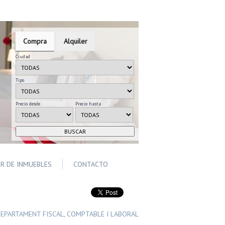
Compra
Alquiler
Ciudad
Tipo
Precio desde
Precio hasta
ER DE INMUEBLES
CONTACTO
EPARTAMENT FISCAL, COMPTABLE I LABORAL