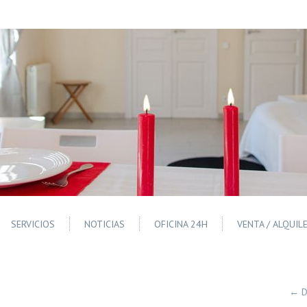
SERVICIOS
NOTICIAS
OFICINA 24H
VENTA / ALQUIL
←
D