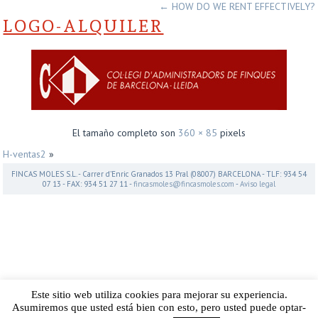
←
HOW DO WE RENT EFFECTIVELY?
LOGO-ALQUILER
El tamaño completo son
360 × 85
pixels
H-ventas2
»
FINCAS MOLES S.L. - Carrer d’Enric Granados 13 Pral (08007) BARCELONA - TLF: 934 54
07 13 - FAX: 934 51 27 11 -
fincasmoles@fincasmoles.com
-
Aviso legal
Este sitio web utiliza cookies para mejorar su experiencia.
Asumiremos que usted está bien con esto, pero usted puede optar-