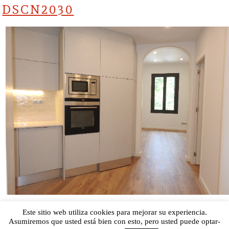
DSCN2030
El tamaño completo son
640 × 480
pixels
Este sitio web utiliza cookies para mejorar su experiencia.
Asumiremos que usted está bien con esto, pero usted puede optar-
DSCN2031
»
«
DSCN2029