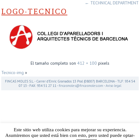
←
TECHNICAL DEPARTMENT
LOGO-TECNICO
El tamaño completo son
412 × 100
pixels
Tecnico-img
»
FINCAS MOLES S.L. - Carrer d’Enric Granados 13 Pral (08007) BARCELONA - TLF: 934 54
07 13 - FAX: 934 51 27 11 -
fincasmoles@fincasmoles.com
-
Aviso legal
Este sitio web utiliza cookies para mejorar su experiencia.
Asumiremos que usted está bien con esto, pero usted puede optar-