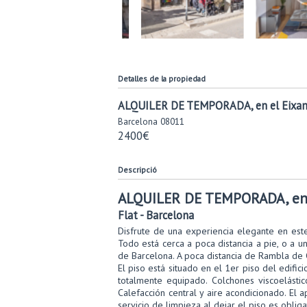
Detalles de la propiedad
ALQUILER DE TEMPORADA, en el Eixamp
Barcelona
08011
2400€
Descripció
ALQUILER DE TEMPORADA, en 
Flat
- Barcelona
Disfrute de una experiencia elegante en este
Todo está cerca a poca distancia a pie, o a u
de Barcelona. A poca distancia de Rambla de C
El piso está situado en el 1er piso del edific
totalmente equipado. Colchones viscoelást
Calefacción central y aire acondicionado. El 
servicio de limpieza al dejar el piso es obliga