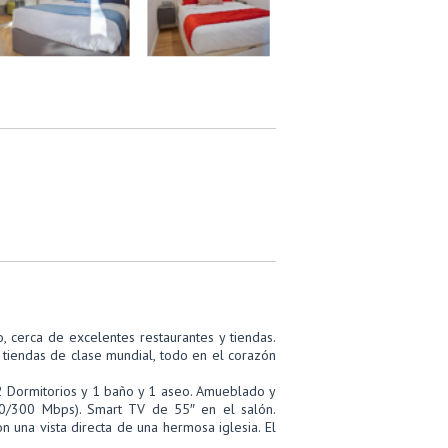
, cerca de excelentes restaurantes y tiendas.
y tiendas de clase mundial, todo en el corazón
a. 2 Dormitorios y 1 baño y 1 aseo. Amueblado y
00/300 Mbps). Smart TV de 55″ en el salón.
n una vista directa de una hermosa iglesia. El