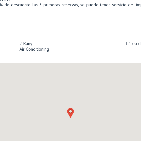
20% de descuento las 3 primeras reservas, se puede tener servicio de li
2 Bany
L'àrea d
Air Conditioning