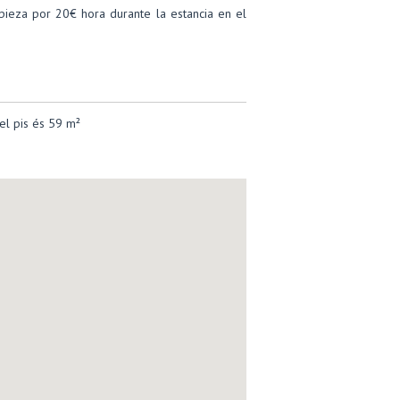
mpieza por 20€ hora durante la estancia en el
el pis és 59 m²