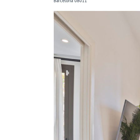
Barcelona
08011